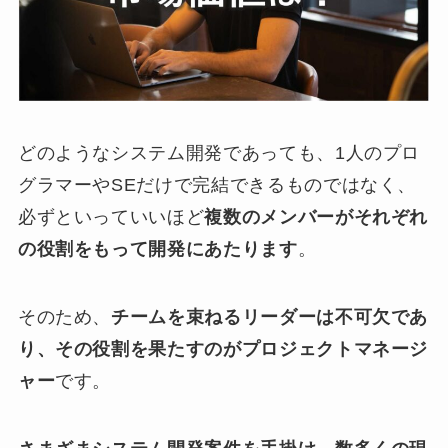
どのようなシステム開発であっても、1人のプロ
グラマーやSEだけで完結できるものではなく、
必ずといっていいほど
複数のメンバーがそれぞれ
の役割をもって開発にあたります
。
そのため、
チームを束ねるリーダーは不可欠であ
り、その役割を果たすのがプロジェクトマネージ
ャー
です。