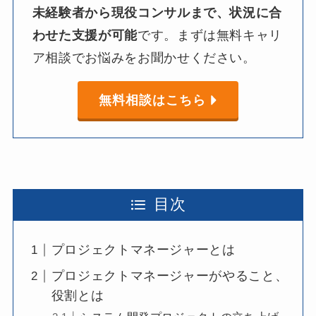
未経験者から
現役コンサルまで、
状況に
合
わせた
支援が
可能
です。​まずは​無料キャリ
ア相談で​お悩みを​お聞か​せください。​
無料相談はこちら
目次
プロジェクトマネージャーとは
プロジェクトマネージャーがやること、
役割とは