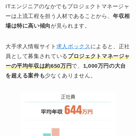
ITエンジニアのなかでもプロジェクトマネージャ
ーは上流工程を担う人材であることから、
年収相
場は特に高い傾向
が見られます。
大手求人情報サイト
求人ボックス
によると、正社
員として募集されている
プロジェクトマネージャ
ーの平均年収は約650万円
で、
1,000万円の大台
を超える案件も
少なくありません。