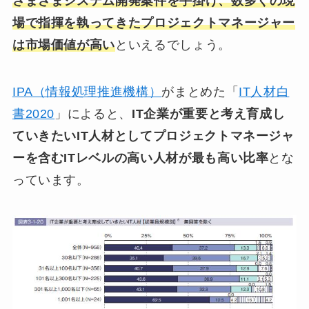
さまざまシステム開発案件を手掛け、数多くの現
場で指揮を執ってきたプロジェクトマネージャー
は市場価値が高い
といえるでしょう。
IPA（情報処理推進機構）
がまとめた「
IT人材白
書2020
」によると、
IT企業が重要と考え育成し
ていきたいIT人材としてプロジェクトマネージャ
ーを含むITレベルの高い人材が最も高い比率
とな
っています。