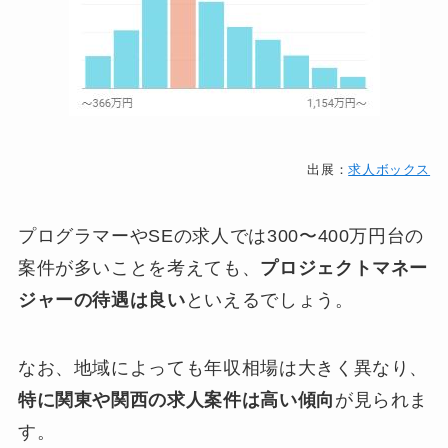
出展：
求人ボックス
プログラマーやSEの求人では300〜400万円台の
案件が多いことを考えても、
プロジェクトマネー
ジャーの待遇は良い
といえるでしょう。
なお、地域によっても年収相場は大きく異なり、
特に関東や関西の求人案件は高い傾向
が見られま
す。