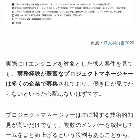
出展：
IT人材白書2020
実際にITエンジニアを対象とした求人案件を見て
も、
実務経験が豊富なプロジェクトマネージャー
は多くの企業で募集
されており、働き口が見つか
らないといった心配はないはずです。
プロジェクトマネージャーはITに関する技術的知
見が高いだけでなく、複数のメンバーを統括しチ
ームをまとめ上げるという役割もあることから、