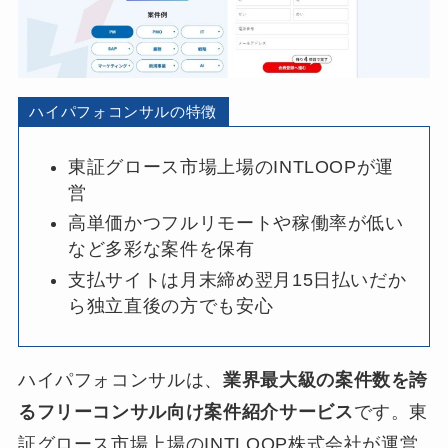
ハイパフォコンサルの特徴
東証グロース市場上場の​INTLOOPが運
営
高単価かつフルリモートや稼働率が低い
など多彩な案件を保有
支払サイトは月末締め翌月15日払いだか
ら独立直後の方でも安心
ハイパフォコンサルは、
業界最大級の案件数を誇
るフリーコンサル向け案件紹介サービス
です。東
証グロース市場上場のINTLOOP株式会社が運営