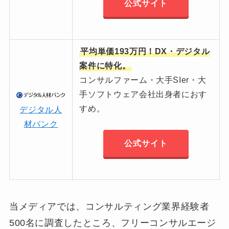
公式サイト
平均単価193万円！DX・デジタル
案件に特化。
コンサルファーム・大手SIer・大
手ソフトウェア会社出身者におす
すめ。
デジタル人
材バンク
公式サイト
当メディアでは、コンサルティング業界経験者
500名に調査したところ、フリーコンサルエージ