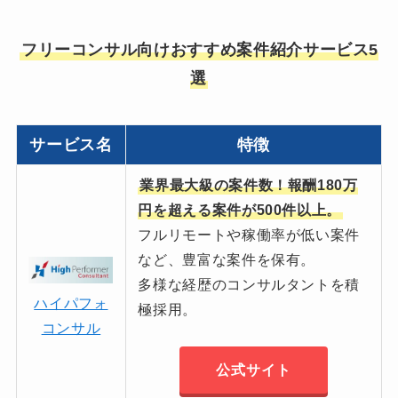
フリーコンサル向けおすすめ案件紹介サービス5
選
サービス名
特徴
業界最大級の案件数！報酬180万
円を超える案件が500件以上。
フルリモートや稼働率が低い案件
など、豊富な案件を保有。
多様な経歴のコンサルタントを積
ハイパフォ
極採用。
コンサル
公式サイト