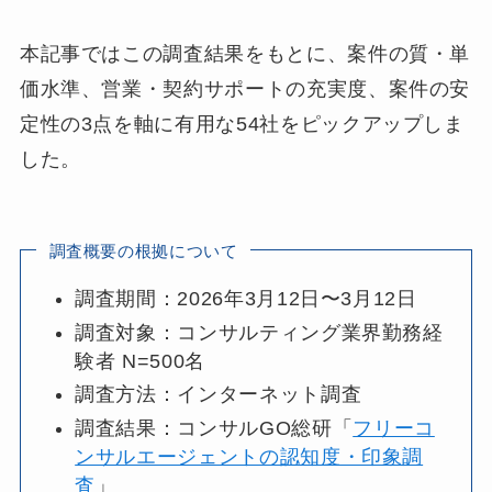
本記事ではこの調査結果をもとに、案件の質・単
価水準、営業・契約サポートの充実度、案件の安
定性の3点を軸に有用な54社をピックアップしま
した。
調査概要の根拠について
調査期間：2026年3月12日〜3月12日
調査対象：コンサルティング業界勤務経
験者 N=500名
調査方法：インターネット調査
調査結果：コンサルGO総研「
フリーコ
ンサルエージェントの認知度・印象調
査
」