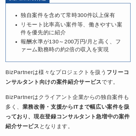
独自案件を含めて常時300件以上保有
リモート比率高い案件等、働きやすい案
件を優先的に紹介
報酬水準が130～200万円/月と高く、フ
ァーム勤務時の約2倍の収入を実現
BizPartnerは様々なプロジェクトを扱う
フリーコ
ンサルタント向けの案件紹介サービス
です。
BizPartnerはクライアント企業からの独自案件も
多く、
業務改善・支援からITまで幅広い案件を扱
っており、現在登録コンサルタント急増中の案件
紹介サービス
となります。