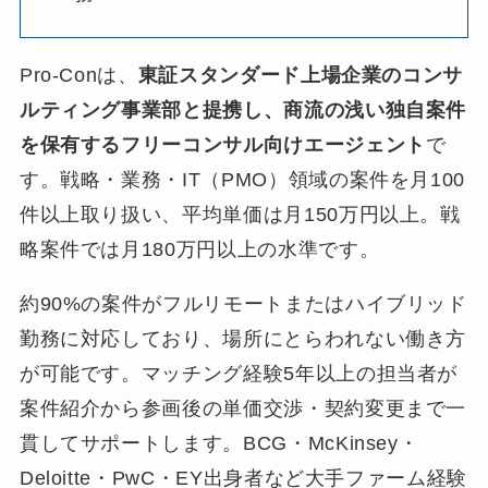
Pro-Conは、
東証スタンダード上場企業のコンサ
ルティング事業部と提携し、商流の浅い独自案件
を保有するフリーコンサル向けエージェント
で
す。戦略・業務・IT（PMO）領域の案件を月100
件以上取り扱い、平均単価は月150万円以上。戦
略案件では月180万円以上の水準です。
約90%の案件がフルリモートまたはハイブリッド
勤務に対応しており、場所にとらわれない働き方
が可能です。マッチング経験5年以上の担当者が
案件紹介から参画後の単価交渉・契約変更まで一
貫してサポートします。BCG・McKinsey・
Deloitte・PwC・EY出身者など大手ファーム経験