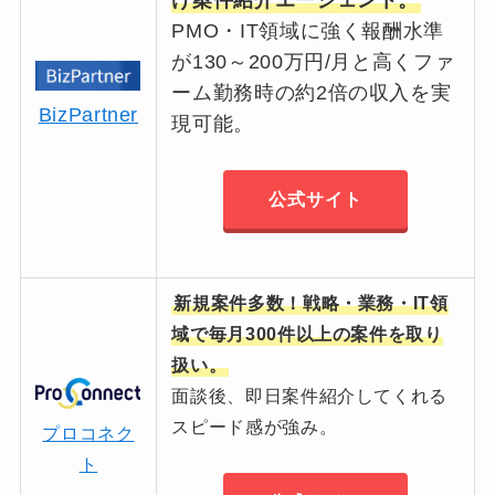
PMO・IT領域に強く報酬水準
が130～200万円/月と高くファ
ーム勤務時の約2倍の収入を実
BizPartner
現可能。
公式サイト
新規案件多数！戦略・業務・IT領
域で毎月300件以上の案件を取り
扱い。
面談後、即日案件紹介してくれる
スピード感が強み。
プロコネク
ト