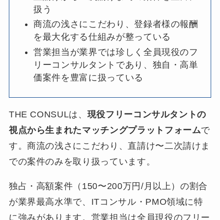
扱う
商流の浅さにこだわり、登録者様の報酬
を最大化する仕組みが整っている
営業担当が業界では珍しく全員現役のフ
リーコンサルタントであり、独自・高単
価案件を豊富に扱っている
THE CONSULは、
現役フリーコンサルタントの
視点から生まれたマッチングプラットフォーム
で
す。商流の浅さにこだわり、直請け〜二次請けま
での案件のみを取り扱っています。
独占・高額案件（150〜200万円/月以上）の割合
が業界最高水準で、ITコンサル・PMO領域に特
に強みがあります。営業担当は全員現役のフリー