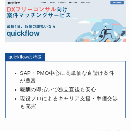
quickflowの特徴
SAP・PMO中心に高単価な直請け案件
が豊富
報酬の即払いで独立直後も安心
現役プロによるキャリア支援・単価交渉
も充実