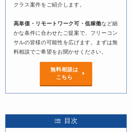
クラス案件を​ご紹介します。​
高単価・リモートワーク可・低稼働
など​細
かな​条件に​合わせた​ご提案で、​フリーコン
サルの​皆様の​可能性を​広げます。​まずは​無
料相談で​ご希望を​お聞か​せください。
無料相談は
こちら
目次