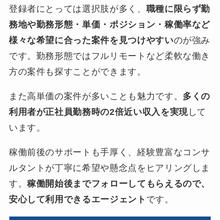
登録者にとっては選択肢が多く、
職種に限らず勤
務地や勤務形態・単価・ポジション・稼働率など
様々な希望に合った案件を見つけやすい
のが強み
です。勤務形態ではフルリモートなど柔軟な働き
方の案件も探すことができます。
また高単価の案件が多いことも魅力です。
多くの
利用者が正社員勤務時の2倍近い収入を実現
して
います。
稼働前後のサポートも手厚く、経験豊富なコンサ
ルタントが丁寧に希望や懸念点をヒアリングしま
す。
稼働開始後までフォローしてもらえるので、
安心して利用できるエージェント
です。