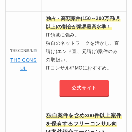
独占・高額案件(150～200万円/月
以上)の割合が業界最高水準！
IT領域に強み。
独自のネットワークを活かし、直
請け(エンド直、元請け)案件のみ
の取扱い。
THE CONS
ITコンサル/PMOにおすすめ。
UL
公式サイト
独自案件を含め300件以上案件
を保有するフリーコンサル向
け案件紹介エージェント。