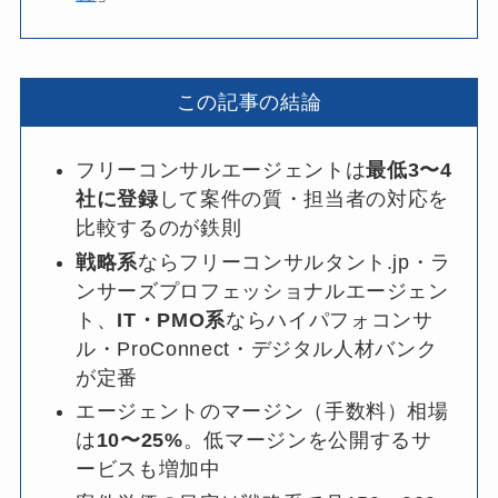
この記事の結論
フリーコンサルエージェントは
最低3〜4
社に登録
して案件の質・担当者の対応を
比較するのが鉄則
戦略系
ならフリーコンサルタント.jp・ラ
ンサーズプロフェッショナルエージェン
ト、
IT・PMO系
ならハイパフォコンサ
ル・ProConnect・デジタル人材バンク
が定番
エージェントのマージン（手数料）相場
は
10〜25%
。低マージンを公開するサ
ービスも増加中