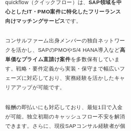
quickflow（クイックフロー）は、
SAP領域を中
心としたIT・PMO案件に特化したフリーランス
向けマッチングサービス
です。
コンサルファーム出身メンバーの独自ネットワー
クを活かし、SAPのPMOやS/4 HANA導入など
高
単価なプライム直請け案件
を多数保有していま
す。戦略・要件定義から実装・保守まで幅広いフ
ェーズに対応しており、実務経験を活かしたキャ
リアアップが可能です。
報酬の即払いにも対応しており、最短1日で入金
が可能。独立初期のキャッシュフロー不安を解消
できます。さらに、現役SAPコンサル経験者が個