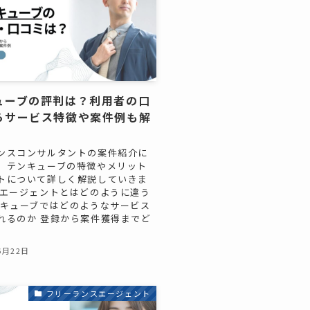
ューブの評判は？利用者の口
らサービス特徴や案件例も解
ンスコンサルタントの案件紹介に
、テンキューブの特徴やメリット
トについて詳しく解説していきま
のエージェントとはどのように違う
ンキューブではどのようなサービス
れるのか 登録から案件獲得までど
6月22日
フリーランスエージェント