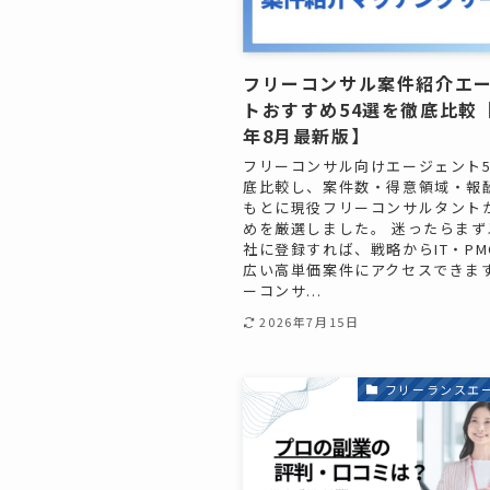
フリーコンサル案件紹介エ
トおすすめ54選を徹底比較【
年8月最新版】
フリーコンサル向けエージェント5
底比較し、案件数・得意領域・報
もとに現役フリーコンサルタント
めを厳選しました。 迷ったらまず
社に登録すれば、戦略からIT・P
広い高単価案件にアクセスできます
ーコンサ...
2026年7月15日
フリーランスエ