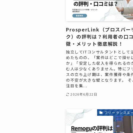
ProsperLink（プロスパ
ク）の評判は？利用者の口
徴・メリット徹底解説！
独立してITコンサルタントとして
めたものの、「案件はどこで探せ
か」「安定した収入を得られるの
む人は少なくありません。特にフ
スの立ち上げ期は、案件獲得や条
の不安が大きな壁となります。 そ
注目を集...
2026年6月22日
フリーランスエ