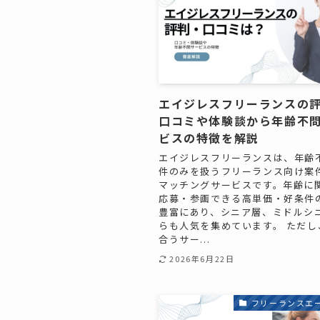
エイジレスフリーランスの
口コミや体験談から年齢不
ビスの特徴を解説
エイジレスフリーランスは、年齢
件のみを扱うフリーランス向け案
マッチングサービスです。年齢に
応募・参画できる高単価・好条件
豊富にあり、シニア層、ミドルシ
らも人気を集めています。 ただし
合うサー...
2026年6月22日
フリーランスエ