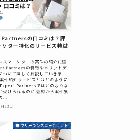
t Partnersの口コミは？評
ーケター特化のサービス特徴
ンスマーケターの案件の紹介に強
ert Partnersの特徴やメリットデ
について詳しく解説していきま
の案件紹介サービスとはどのように
xpert Partnersではどのような
が受けられるのか 登録から案件獲
...
6月22日
フリーランスエージェント