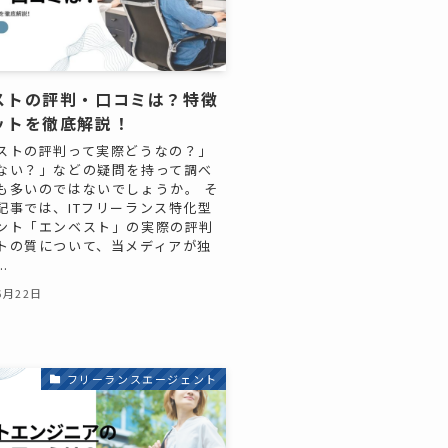
ストの評判・口コミは？特徴
ットを徹底解説！
ストの評判って実際どうなの？」
ない？」などの疑問を持って調べ
も多いのではないでしょうか。 そ
記事では、ITフリーランス特化型
ント「エンベスト」の実際の評判
トの質について、当メディアが独
.
6月22日
フリーランスエージェント