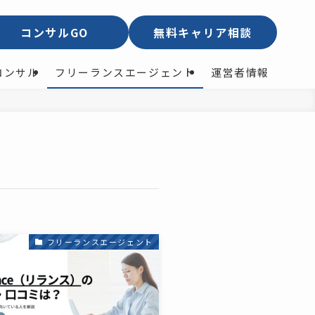
コンサルGO
無料キャリア相談
コンサル
フリーランスエージェント
運営者情報
フリーランスエージェント