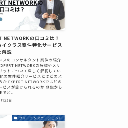
RT NETWORKの口コミは？
ハイクラス案件特化サービス
を解説
ンスのコンサルタント案件の紹介
XPERT NETWORKの特徴やメリ
リットについて詳しく解説してい
 他の案件紹介サービスとはどのよ
か EXPERT NETWORKではどの
ービスが受けられるのか 登録から
でど...
6月22日
フリーランスエージェント