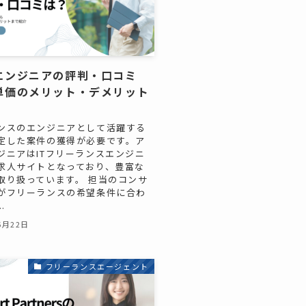
エンジニアの評判・口コミ
単価のメリット・デメリット
ンスのエンジニアとして活躍する
定した案件の獲得が必要です。ア
ジニアはITフリーランスエンジニ
求人サイトとなっており、豊富な
取り扱っています。 担当のコンサ
がフリーランスの希望条件に合わ
.
6月22日
フリーランスエージェント