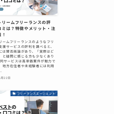
トリームフリーランスの評
コミは？特徴やメリット・注
説！
リームフリーランスのようなフリ
支援サービスの評判を調べると、
には賛否両論があり、「実際はど
」と疑問に感じる方も少なくあり
 同サービスは高単価案件が魅力で
、地方在住者や未経験者には利用
.
6月22日
フリーランスエージェント