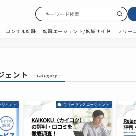
コンサル転職
転職エージェント/転職サイト
フリー
ジェント
– category –
ージェント
フリーランスエージェント