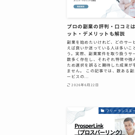
プロの副業の評判・口コミ
ット・デメリットも解説
副業を始めたいけれど、どのサー
えば良いか迷っている人は多いこ
う。実際、副業案件を取り扱うサ
数多く存在し、それぞれ特徴や強
ため選択を誤ると期待した成果が
ません。 この記事では、数ある副
ービスの...
2026年6月22日
フリーランスエ