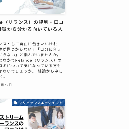
nce（リランス）の評判・口コ
特徴から分かる向いている人
ンスとして自由に働きたいけれ
件が見つからない」「自分に合う
からない」と悩んでいませんか。
なかでRelance（リランス）の
コミについて気になっている方も
はないでしょうか。 結論から申し
...
6月22日
フリーランスエージェント