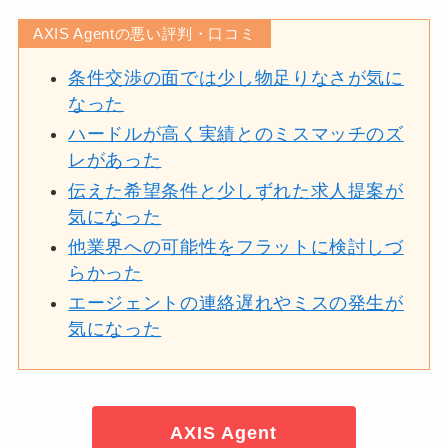
AXIS Agentの悪い評判・口コミ
条件交渉の面では少し物足りなさが気に
なった
ハードルが高く実績とのミスマッチのズ
レがあった
伝えた希望条件と少しずれた求人提案が
気になった
他業界への可能性をフラットに検討しづ
らかった
エージェントの連絡遅れやミスの発生が
気になった
AXIS Agent