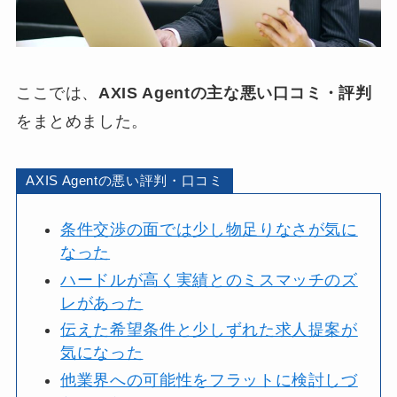
ここでは、
AXIS Agentの主な悪い口コミ・評判
をまとめました。
AXIS Agentの悪い評判・口コミ
条件交渉の面では少し物足りなさが気に
なった
ハードルが高く実績とのミスマッチのズ
レがあった
伝えた希望条件と少しずれた求人提案が
気になった
他業界への可能性をフラットに検討しづ