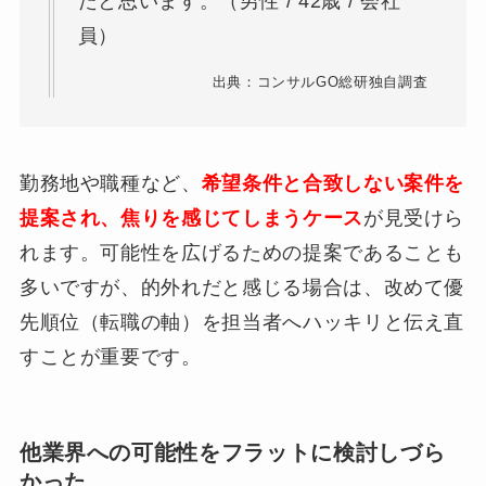
たと思います。（男性 / 42歳 / 会社
員）
出典：コンサルGO総研独自調査
勤務地や職種など、
希望条件と合致しない案件を
提案され、焦りを感じてしまうケース
が見受けら
れます。可能性を広げるための提案であることも
多いですが、的外れだと感じる場合は、改めて優
先順位（転職の軸）を担当者へハッキリと伝え直
すことが重要です。
他業界への可能性をフラットに検討しづら
かった