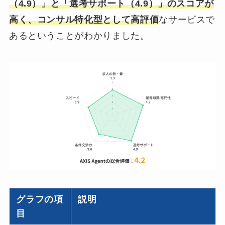
（4.9）」と「選考サポート（4.9）」のスコアが
高く、コンサル特化型として高評価
なサービスで
あるということがわかりました。
グラフの項
説明
目