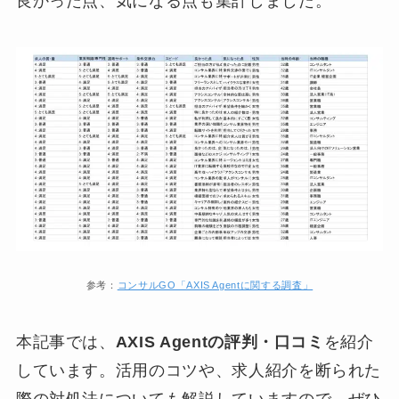
良かった点、気になる点も集計しました。
参考：
コンサルGO「AXIS Agentに関する調査」
本記事では、
AXIS Agentの評判・口コミ
を紹介
しています。活用のコツや、求人紹介を断られた
際の対処法についても解説していますので、ぜひ