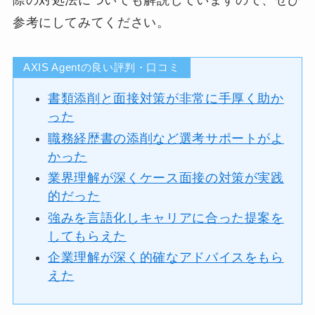
参考にしてみてください。
AXIS Agentの良い評判・口コミ
書類添削と面接対策が非常に手厚く助か
った
職務経歴書の添削など選考サポートがよ
かった
業界理解が深くケース面接の対策が実践
的だった
強みを言語化しキャリアに合った提案を
してもらえた
企業理解が深く的確なアドバイスをもら
えた