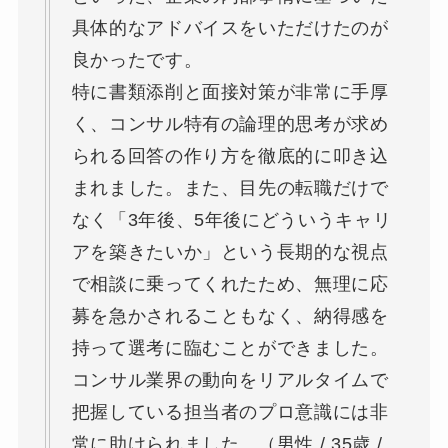
具体的なアドバイスをいただけたのが
良かったです。
特に書類添削と面接対策が非常に手厚
く、コンサル特有の論理的思考が求め
られる回答の作り方を徹底的に叩き込
まれました。また、目先の転職だけで
なく「3年後、5年後にどういうキャリ
アを築きたいか」という長期的な視点
で相談に乗ってくれたため、無理に応
募を急かされることもなく、納得感を
持って選考に臨むことができました。
コンサル業界の動向をリアルタイムで
把握している担当者のプロ意識には非
常に助けられました。（男性 / 35歳 /