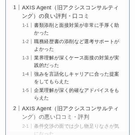
AXIS Agent（旧アクシスコンサルティ
ング）の良い評判・口コミ
書類添削と面接対策が非常に手厚く助
かった
職務経歴書の添削など選考サポートが
よかった
業界理解が深くケース面接の対策が実
践的だった
強みを言語化しキャリアに合った提案
をしてもらえた
企業理解が深く的確なアドバイスをも
らえた
AXIS Agent（旧アクシスコンサルティ
ング）の悪い口コミ・評判
条件交渉の面では少し物足りなさが気
になった