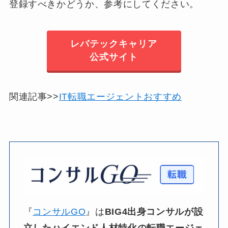
登録すべきかどうか、参考にしてください。
レバテックキャリア
公式サイト
関連記事>>
IT転職エージェントおすすめ
『
コンサルGO
』は​
BIG4出身コンサルが
設
立した
ハイエンド人材特化の
転職エージェ