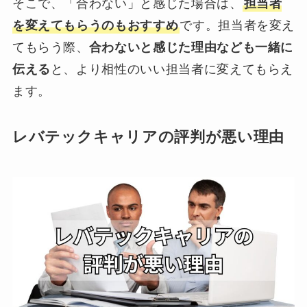
そこで、「合わない」と感じた場合は、
担当者
を変えてもらうのもおすすめ
です。担当者を変え
てもらう際、
合わないと感じた理由なども一緒に
伝える
と、より相性のいい担当者に変えてもらえ
ます。
レバテックキャリアの評判が悪い理由