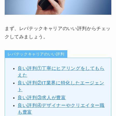
まず、レバテックキャリアのいい評判からチェッ
クしてみましょう。
レバテックキャリアのいい評判
良い評判①丁寧にヒアリングをしてもら
えた
良い評判②IT業界に特化したエージェン
ト
良い評判③求人が豊富
良い評判④デザイナーやクリエイター職
も豊富