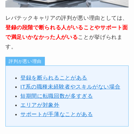
レバテックキャリアの評判が悪い理由としては、
登録の段階で断られる人がいることやサポート面
で満足いかなかった人がいる
ことが挙げられま
す。
評判が悪い理由
登録を断られることがある
IT系の職種未経験者やスキルがない場合
短期間に転職回数が多すぎる
エリアが対象外
サポートが手薄なことがある