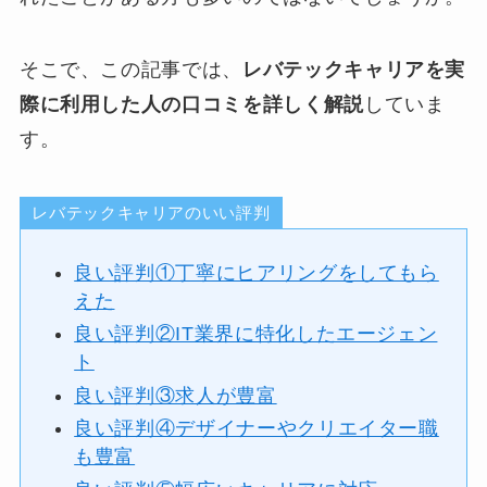
そこで、この記事では、
レバテックキャリアを実
際に利用した人の口コミを詳しく解説
していま
す。
レバテックキャリアのいい評判
良い評判①丁寧にヒアリングをしてもら
えた
良い評判②IT業界に特化したエージェン
ト
良い評判③求人が豊富
良い評判④デザイナーやクリエイター職
も豊富