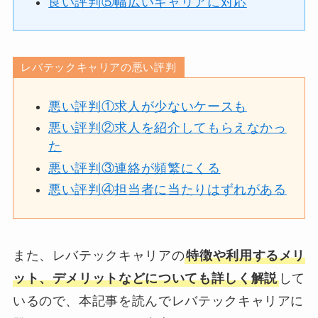
良い評判⑤幅広いキャリアに対応
レバテックキャリアの悪い評判
悪い評判①求人が少ないケースも
悪い評判②求人を紹介してもらえなかっ
た
悪い評判③連絡が頻繁にくる
悪い評判④担当者に当たりはずれがある
また、レバテックキャリアの
特徴や利用するメリ
ット、デメリットなどについても詳しく解説
して
いるので、本記事を読んでレバテックキャリアに