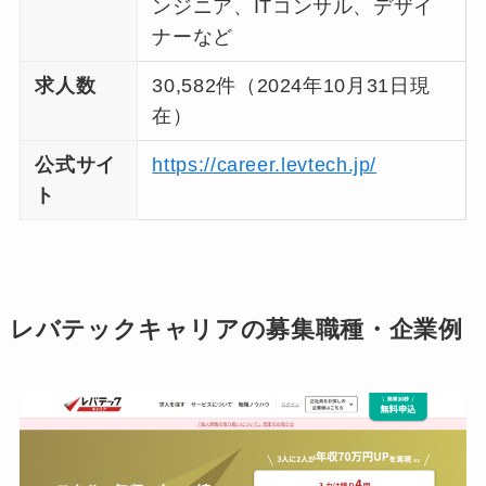
ンジニア、ITコンサル、デザイ
ナーなど
求人数
30,582件（2024年10月31日現
在）
公式サイ
https://career.levtech.jp/
ト
レバテックキャリアの募集職種・企業例