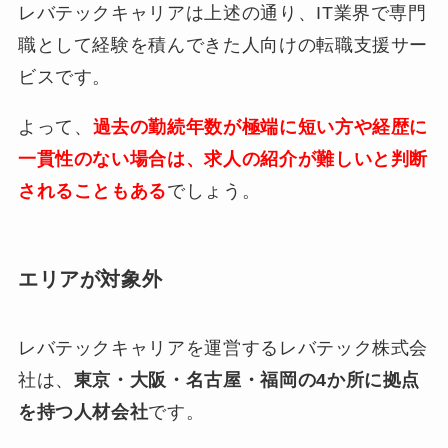
レバテックキャリアは上述の通り、IT業界で専門
職として経験を積んできた人向けの転職支援サー
ビスです。
よって、
過去の勤続年数が極端に短い方や経歴に
一貫性のない場合は、求人の紹介が難しいと判断
されることもある
でしょう。
エリアが対象外
レバテックキャリアを運営するレバテック株式会
社は、
東京・大阪・名古屋・福岡の4か所に拠点
を持つ人材会社
です。