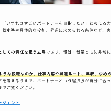
、「いずれはすごいパートナーを目指したい」と考える
年収水準や具体的な役割、昇進に求められる条件など、実
としての責任を担う立場
であり、報酬・裁量ともに非常
ような役職なのか、仕事内容や昇進ルート、年収、求め
アを考えるうえで、パートナーという選択肢が自分に合
までご覧ください。
ージェント