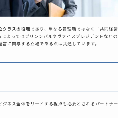
位クラスの役職
であり、単なる管理職ではなく「共同経
ムによってはプリンシパルやヴァイスプレジデントなどの
経営に関与する立場である点は共通しています。
ビジネス全体をリードする視点も必要とされるパートナ