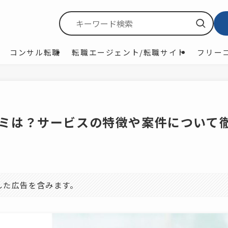
コンサル転職
転職エージェント/転職サイト
フリー
口コミは？サービスの特徴や案件について
した広告を含みます。