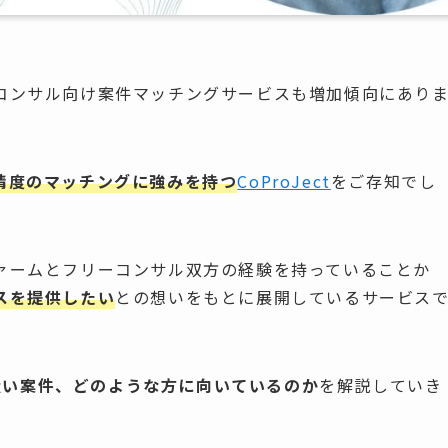
コンサル向け案件マッチングサービスも増加傾向にあり
精度のマッチングに強みを持つ
CoProJect
をご存知でし
ァームと
フリーコンサル双方の経験を持っていることか
スを提供したい
との想いをもとに展開しているサービス
り扱い案件、どのような方に向いているのか
を解説していき