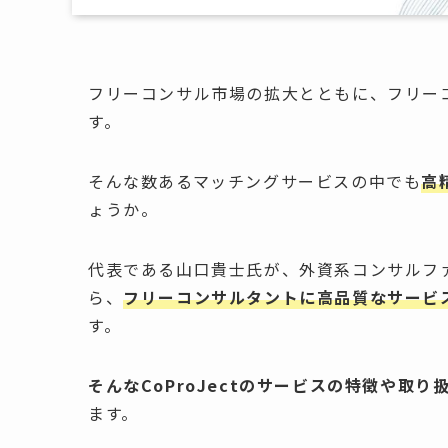
フリーコンサル市場の拡大とともに
、フリー
す。
そんな数あるマッチングサービスの中でも
高
ょうか。
代表である
山口貴士氏が、
外資系コンサルフ
ら、
フリーコンサルタントに高品質なサービ
す。
そんなCoProJectのサービスの特徴や取
ます。