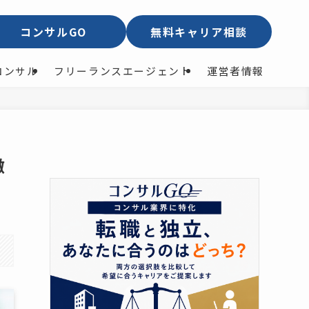
コンサルGO
無料キャリア相談
コンサル
フリーランスエージェント
運営者情報
徹