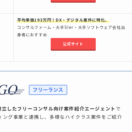
平均単価193万円！DX・デジタル案件に特化。
コンサルファーム・大手SIer・大手ソフトウェア会社出
身者におすすめ
公式サイト
設立した
フリーコンサル向け案件紹介エージェント
で
ティング事業と​連携し、​多様な​ハイクラス案件を​ご紹介