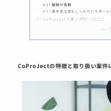
報酬が高額
案件受注後もしっかりとサポート
CoProJectの悪い評判・口コミ
CoProJectの特徴と取り扱い案