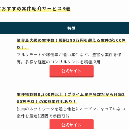
けおすすめ案件紹介サービス3選
特徴
業界最大級の案件数！報酬180万円を超える案件が500件
以上。
フルリモートや稼働率が低い案件など、豊富な案件を保
有。多様な経歴のコンサルタントを積極採用
公式サイト
案件掲載数9,300件以上！プライム案件多数だから月額2
00万円以上の高額案件もあり！
独自のネットワークを通じ他社にオープンになっていない
案件を最短1週間で参画可能
公式サイト