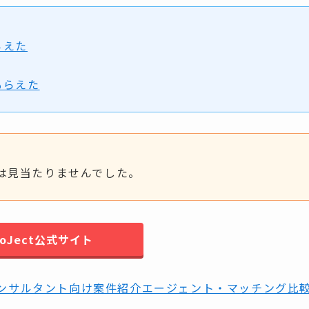
らえた
もらえた
コミは見当たりませんでした。
roJect公式サイト
ンサルタント向け案件紹介エージェント・マッチング比