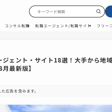
コンサル転職
転職エージェント/転職サイト
フリー
ージェント・サイト18選！大手から地
年8月最新版】
した広告を含みます。