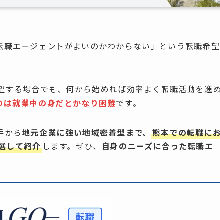
転職エージェントがよいのかわからない」という転職希望
希望する場合でも、何から始めれば効率よく転職活動を進
のは就業中の身だとかなり困難
です。
手
から
地元企業に強い地域密着型まで、
熊本での転職に
選して紹介
します。ぜひ、
自身のニーズに合った転職エ