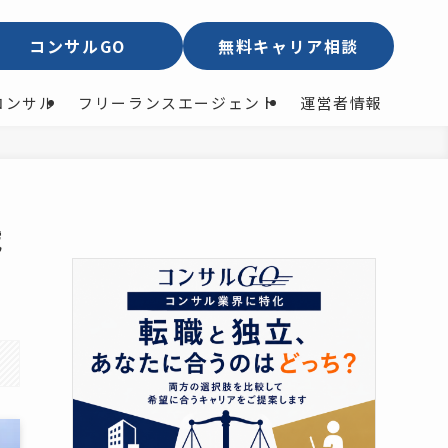
コンサルGO
無料キャリア相談
コンサル
フリーランスエージェント
運営者情報
域