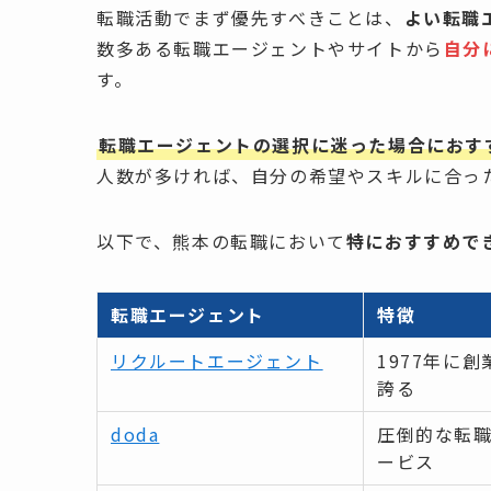
転職活動でまず優先すべきことは、
よい転職
数多ある転職エージェントやサイトから
自分
す。
転職エージェントの選択に迷った場合におす
人数が多ければ、自分の希望やスキルに合っ
以下で、熊本の転職において
特におすすめで
転職エージェント
特徴
リクルートエージェント
1977年に
誇る
doda
圧倒的な転
ービス