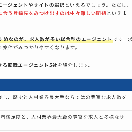
エージェントやサイトの選択
といえるでしょう。ただし、
に合う登録先をみつけ出すのは中々難しい問題
といえま
すめなのが、求人数が多い総合型のエージェント
です。
た案件がみつかりやすくなります。
きる転職エージェント5社
を紹介します。
創業し、歴史と人材業界最大手ならではの豊富な求人数を
職者満足度と、人材業界最大級の豊富な求人と多様なサ