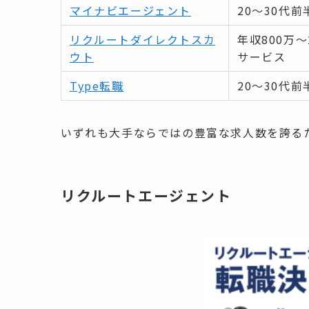
マイナビエージェント
20～30代
リクルートダイレクトスカ
年収800万
ウト
サービス
Type転職
20～30代
いずれも大手ならではの豊富な求人数を誇る
リクルートエージェント