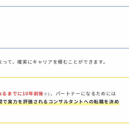
よって、確実にキャリアを積むことができます。
なるまでに10年前後
、パートナーになるためには
※
1
間で実力を評価されるコンサルタントへの転職を決め