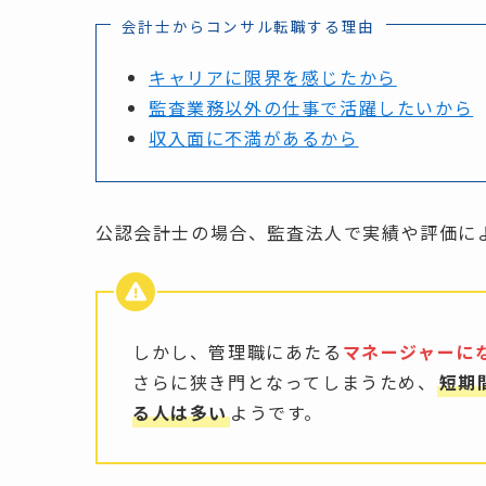
会計士からコンサル転職する理由
キャリアに限界を感じたから
監査業務以外の仕事で活躍したいから
収入面に不満があるから
公認会計士の場合、監査法人で実績や評価に
しかし、管理職にあたる
マネージャーに
さらに狭き門となってしまうため、
短期
る人は多い
ようです。