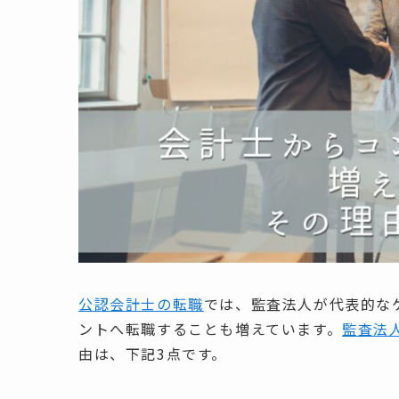
公認会計士の転職
では、監査法人が代表的な
ントへ転職することも増えています。
監査法
由は、下記3点です。