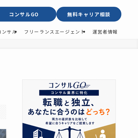
コンサルGO
無料キャリア相談
コンサル
フリーランスエージェント
運営者情報