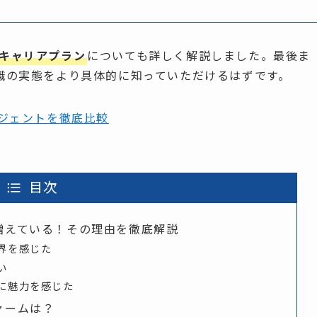
キャリアプラン
についても詳しく解説しました。最後ま
職の実態をより具体的に知っていただけるはずです。
ジェントを徹底比較
目次
増えている！その理由を徹底解説
界を感じた
い
に魅力を感じた
ァームは？