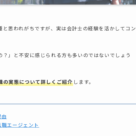
種と思われがちですが、実は会計士の経験を活かしてコ
。
の？」と不安に感じられる方も多いのではないでしょう
職の実態について詳しくご紹介
します。
理由
転職エージェント