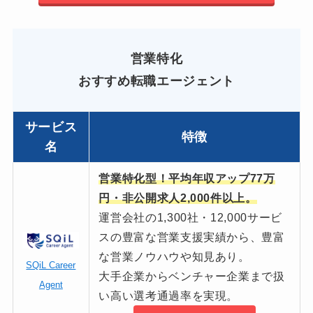
営業特化
おすすめ転職エージェント
サービス
特徴
名
営業特化型！平均年収アップ77万
円・非公開求人2,000件以上。
運営会社の1,300社・12,000サービ
スの豊富な営業支援実績から、豊富
な営業ノウハウや知見あり。
SQiL Career
大手企業からベンチャー企業まで扱
Agent
い高い選考通過率を実現。