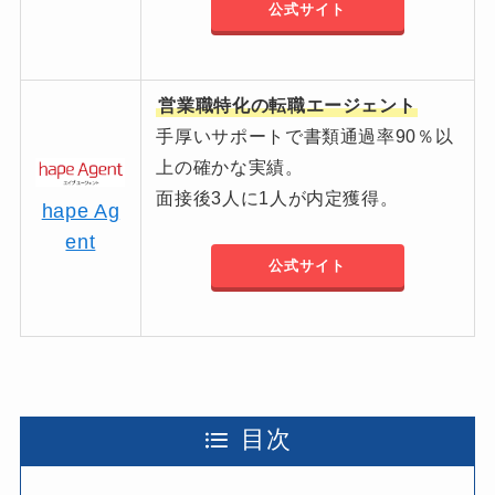
公式サイト
営業職特化の転職エージェント
手厚いサポートで書類通過率90％以
上の確かな実績。
面接後3人に1人が内定獲得。
hape Ag
ent
公式サイト
目次