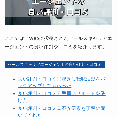
ここでは、Webに投稿されたセールスキャリアエ
ージェントの良い評判や口コミを紹介します。
セールスキャリアエージェントの良い評判・口コミ
良い評判・口コミ①親身に転職活動をバ
ックアップしてもらった
良い評判・口コミ②手厚いサポートを受
けた
良い評判・口コミ③不安要素を丁寧に聞
いてくれた