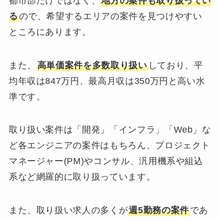
都市部だけではなく、
地方の案件も取り扱ってい
る
ので、希望するエリアの案件を見つけやすい
ところにあります。
また、
高単価案件を多数取り扱い
しており、平
均年収は847万円、最高月収は350万円と高い水
準です。
取り扱い案件は「開発」「インフラ」「Web」な
ど各エンジニアの案件はもちろん、プロジェクト
マネージャー(PM)やコンサル、汎用機系や組込
系など網羅的に取り扱っています。
また、取り扱い求人の多くが
週5勤務の案件
であ