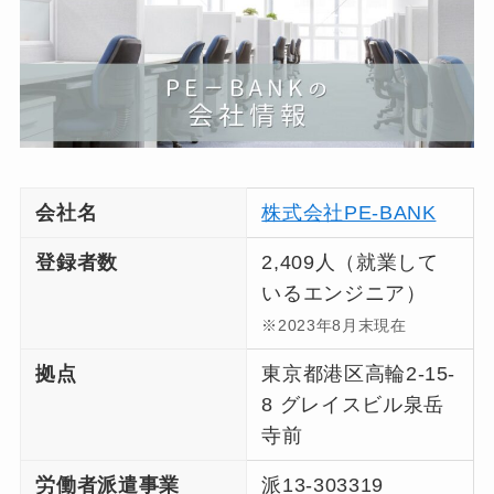
会社名
株式会社PE-BANK
登録者数
2,409人（就業して
いるエンジニア）
※2023年8月末現在
拠点
東京都港区高輪2-15-
8 グレイスビル泉岳
寺前
労働者派遣事業
派13-303319