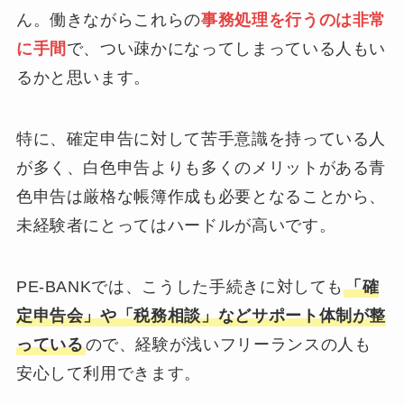
ん。働きながらこれらの
事務処理を行うのは非常
に手間
で、つい疎かになってしまっている人もい
るかと思います。
特に、確定申告に対して苦手意識を持っている人
が多く、白色申告よりも多くのメリットがある青
色申告は厳格な帳簿作成も必要となることから、
未経験者にとってはハードルが高いです。
PE-BANKでは、こうした手続きに対しても
「確
定申告会」や「税務相談」などサポート体制が整
っている
ので、経験が浅いフリーランスの人も
安心して利用できます。