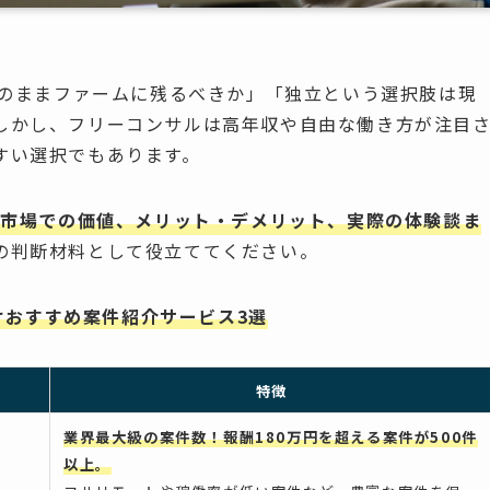
このままファームに残るべきか」「独立という選択肢は現
しかし、フリーコンサルは高年収や自由な働き方が注目
すい選択でもあります。
由や市場での価値、メリット・デメリット、実際の体験談ま
の判断材料として役立ててください。
けおすすめ案件紹介サービス3選
特徴
業界最大級の案件数！報酬180万円を超える案件が500件
以上。