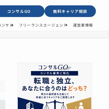
コンサルGO
無料キャリア相談
コンサル
フリーランスエージェント
運営者情報