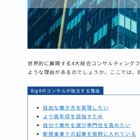
世界的に展開する4大総合コンサルティングフ
ような理由があるのでしょうか。ここでは、B
Big4のコンサルが独立する理由
自由な働き方を実現したい
より高年収を目指すため
自分で案件を選び専門性を高めたい
新規事業での起業を視野に入れている