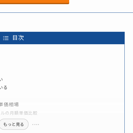
目次
い
いる
・単価相場
サルの月額単価比較
もっと見る