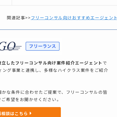
関連記事>>
フリーコンサル向けおすすめエージェン
設立した
フリーコンサル向け案件紹介エージェント
で
ティング事業と​連携し、​多様な​ハイクラス案件を​ご紹介
細かな​条件に​合わせた​ご提案で、​フリーコンサルの​皆
で​ご希望を​お聞か​せください。
料相談はこちら