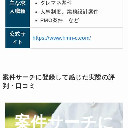
タレマネ案件
主な求
人職種
人事制度、業務設計案件
PMO案件 など
公式サ
https://www.hmn-c.com/
イト
案件サーチに登録して感じた実際の評
判・口コミ
案件サーチに