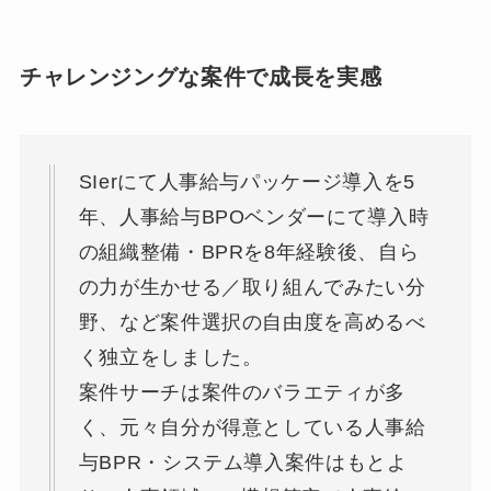
チャレンジングな案件で成長を実感
SIerにて人事給与パッケージ導入を5
年、人事給与BPOベンダーにて導入時
の組織整備・BPRを8年経験後、自ら
の力が生かせる／取り組んでみたい分
野、など案件選択の自由度を高めるべ
く独立をしました。
案件サーチは案件のバラエティが多
く、元々自分が得意としている人事給
与BPR・システム導入案件はもとよ