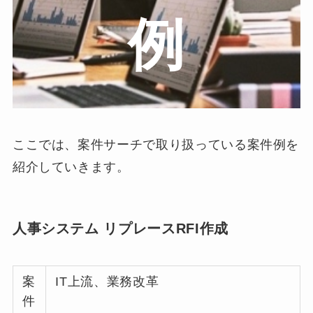
例
ここでは、案件サーチで取り扱っている案件例を
紹介していきます。
人事システム リプレースRFI作成
案
IT上流、業務改革
件