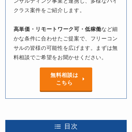
ンサルティング事業と​連携し、​多様な​ハイ
クラス案件を​ご紹介します。​
高単価・リモートワーク可・低稼働
など​細
かな​条件に​合わせた​ご提案で、​フリーコン
サルの​皆様の​可能性を​広げます。​まずは​無
料相談で​ご希望を​お聞か​せください。
無料相談は
こちら
目次