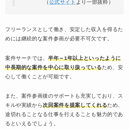
（
公式サイト
より一部抜粋）
フリーランスとして働き、安定した収入を得るた
めには継続的な案件参画が必要不可欠です。
案件サーチでは、
半年～1年以上といったように
中長期的な案件を中心に取り扱っている
ため、安
心して働くことが可能です。
また、案件参画後のサポートも充実しており、ス
キルや実績から
次回案件を提案してくれる
ため、
途切れることなる仕事を行えることも魅力的であ
るといえるでしょう。