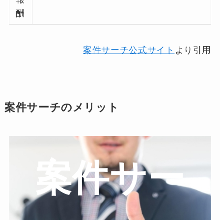
酬
案件サーチ公式サイト
より引用
案件サーチのメリット
案件サー