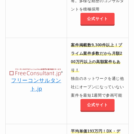
有。多様な経歴のコンサルタ
ントを積極採用
公式サイト
案件掲載数9,300件以上！プ
ライム案件多数だから月額2
00万円以上の高額案件もあ
り！
独自のネットワークを通じ他
フリーコンサルタン
社にオープンになっていない
ト.jp
案件を最短1週間で参画可能
公式サイト
平均単価193万円！DX・デ