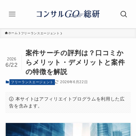
ホーム
フリーランスエージェント
案件サーチの評判は？口コミか
2026
らメリット・デメリットと案件
6/22
の特徴を解説
2026年6月22日
フリーランスエージェント
本サイトはアフィリエイトプログラムを利用した広
告を含みます。