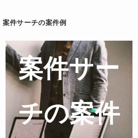
案件サーチの案件例
案件サー
チの案件