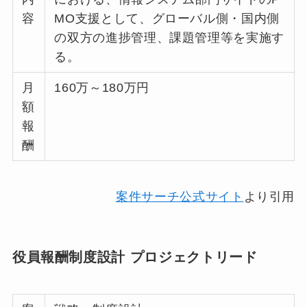
容
MO支援として、グローバル側・国内側
の双方の進捗管理、課題管理等を実施す
る。
月
160万～180万円
額
報
酬
案件サーチ公式サイト
より引用
役員報酬制度設計 プロジェクトリード