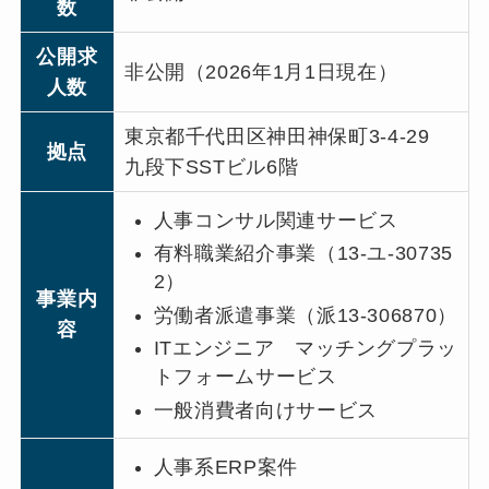
数
公開求
非公開（2026年1月1日現在）
人数
東京都千代田区神田神保町3-4-29
拠点
九段下SSTビル6階
人事コンサル関連サービス
有料職業紹介事業（13-ユ-30735
2）
事業内
労働者派遣事業（派13-306870）
容
ITエンジニア マッチングプラッ
トフォームサービス
一般消費者向けサービス
人事系ERP案件