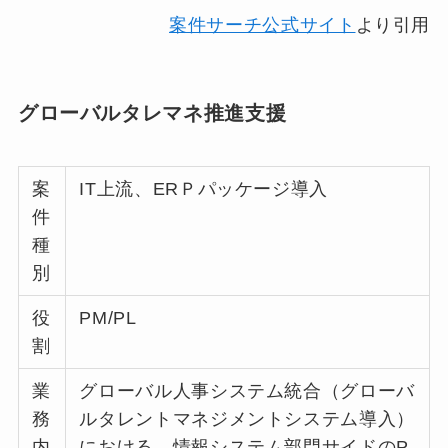
案件サーチ公式サイト
より引用
グローバルタレマネ推進支援
案
IT上流、ERＰパッケージ導入
件
種
別
役
PM/PL
割
業
グローバル人事システム統合（グローバ
務
ルタレントマネジメントシステム導入）
内
における、情報システム部門サイドのP