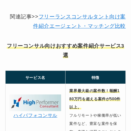
関連記事>>
フリーランスコンサルタント向け案
件紹介エージェント・マッチング比較
フリーコンサル向けおすすめ案件紹介サービス3
選
サービス名
特徴
業界最大級の案件数！報酬1
80万円を超える案件が500件
以上。
ハイパフォコンサル
フルリモートや稼働率が低い
案件など、豊富な案件を保