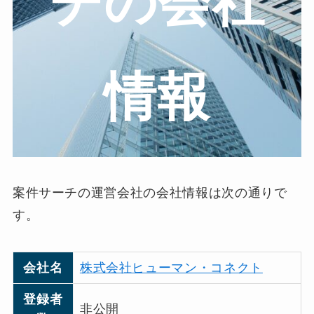
チの会社
情報
案件サーチの運営会社の会社情報は次の通りで
す。
会社名
株式会社ヒューマン・コネクト
登録者
非公開