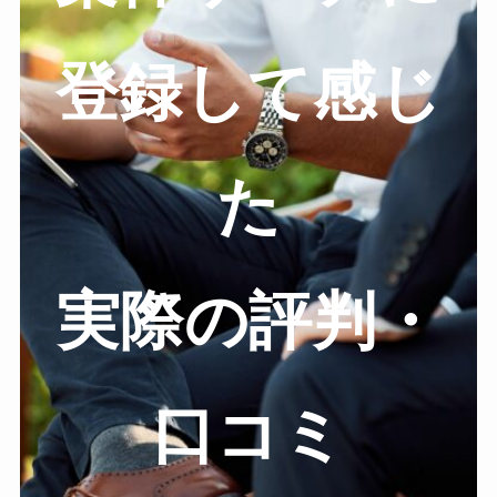
登録して感じ
た
実際の評判・
口コミ