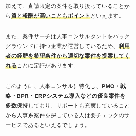
加えて、直請限定の案件を取り扱っていることか
ら
質と報酬が高いこともポイント
といえます。
また、案件サーチは人事コンサルタントをバック
グラウンドに持つ企業が運営しているため、
利用
者の経歴を希望条件から適切な案件を提案してく
れる
ことに定評があります。
このように、人事コンサルに特化し、
PMO・戦
略・BPR・ERPシステム導入などの優良案件を
多数保持
しており、サポートも充実していること
から人事系案件を探している人は要チェックのサ
ービスであるといえるでしょう。