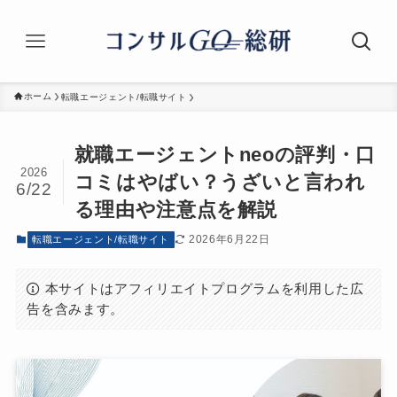
ホーム
転職エージェント/転職サイト
就職エージェントneoの評判・口
2026
コミはやばい？うざいと言われ
6/22
る理由や注意点を解説
2026年6月22日
転職エージェント/転職サイト
本サイトはアフィリエイトプログラムを利用した広
告を含みます。