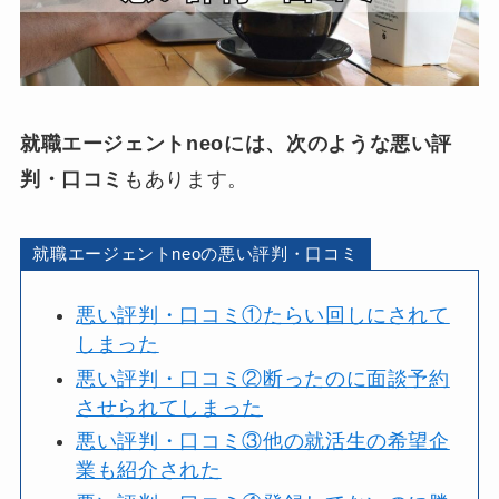
就職エージェントneoには、次のような悪い評
判・口コミ
もあります。
就職エージェントneoの悪い評判・口コミ
悪い評判・口コミ①たらい回しにされて
しまった
悪い評判・口コミ②断ったのに面談予約
させられてしまった
悪い評判・口コミ③他の就活生の希望企
業も紹介された