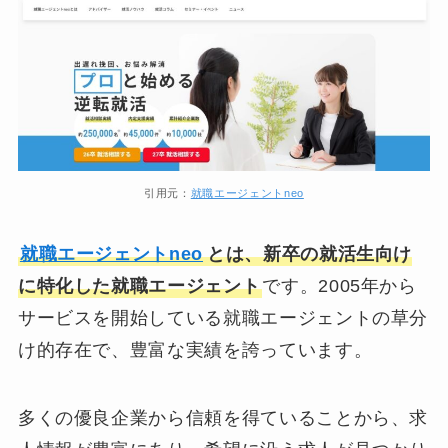
引用元：
就職エージェントneo
就職エージェントneo
とは、新卒の就活生向け
に特化した就職エージェント
です。2005年から
サービスを開始している就職エージェントの草分
け的存在で、豊富な実績を誇っています。
多くの優良企業から信頼を得ていることから、求