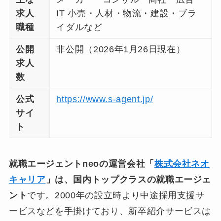
求人
IT 小売・人材・物流・建設・ブラ
職種
イダルなど
公開
非公開（2026年1月26日現在）
求人
数
公式
https://www.s-agent.jp/
サイ
ト
就職エージェントneoの運営会社「
株式会社ネオ
キャリア
」は、国内トップクラスの就職エージェ
ント
です。2000年の設立時より中途採用支援サ
ービスなどを手掛けており、新卒紹介サービスは