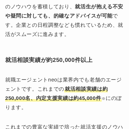
のノウハウを蓄積しており、
就活生が抱える不安
や疑問に対しても、的確なアドバイスが可能
で
す。企業との日程調整なども慣れているため、就
活がスムーズに進みます。
就活相談実績が約250,000件以上
就職エージェントneoは業界内でも老舗のエージ
ェントです。これまでの
就活相談実績は約
250,000名、内定支援実績は約45,000件
にのぼ
※
ります。
これまでの豊富な実績で培った就活支援のノウハ