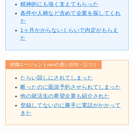
精神的にも強く支えてもらった
条件や人柄など含めて企業を探してくれ
た
1ヶ月かからないくらいで内定がもらえ
た
就職エージェントneoの悪い評判・口コミ
たらい回しにされてしまった
断ったのに面談予約させられてしまった
他の就活生の希望企業も紹介された
登録してないのに勝手に電話がかかって
きた