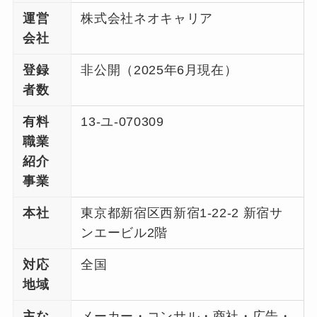
運営
株式会社ネオキャリア
会社
登録
非公開（2025年6月現在）
者数
有料
13-ユ-070309
職業
紹介
事業
本社
東京都新宿区西新宿1-22-2 新宿サ
ンエービル2階
対応
全国
地域
主な
メーカー・コンサル・商社・広告・