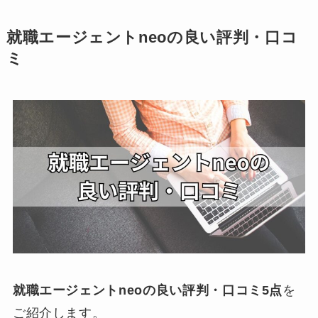
就職エージェントneoの良い評判・口コ
ミ
就職エージェントneoの良い評判・口コミ5点
を
ご紹介します。