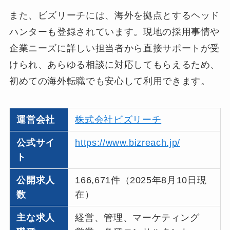
また、ビズリーチには、海外を拠点とするヘッド
ハンターも登録されています。現地の採用事情や
企業ニーズに詳しい担当者から直接サポートが受
けられ、あらゆる相談に対応してもらえるため、
初めての海外転職でも安心して利用できます。
運営会社
株式会社ビズリーチ
公式サイ
https://www.bizreach.jp/
ト
公開求人
166,671件（2025年8月10日現
数
在）
主な求人
経営、管理、マーケティング