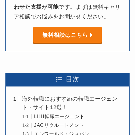
わせた
支援が
可能
です。​まずは​無料キャリ
ア相談で​お悩みを​お聞か​せください。​
無料相談はこちら
目次
海外転職におすすめの転職エージェン
ト・サイト12選！
LHH転職エージェント
JACリクルートメント
エンワールド・ジャパン