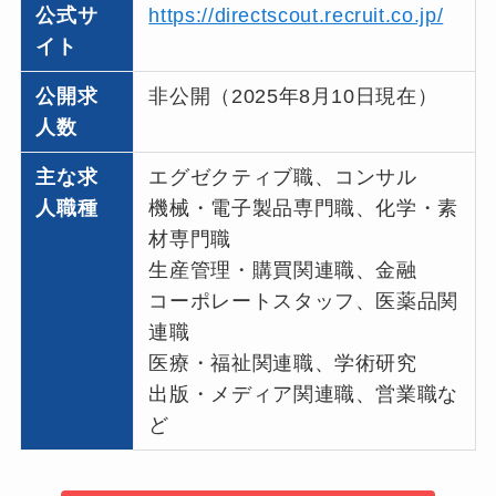
公式サ
https://directscout.recruit.co.jp/
イト
公開求
非公開（2025年8月10日現在）
人数
主な求
エグゼクティブ職、コンサル
人職種
機械・電子製品専門職、化学・素
材専門職
生産管理・購買関連職、金融
コーポレートスタッフ、医薬品関
連職
医療・福祉関連職、学術研究
出版・メディア関連職、営業職な
ど