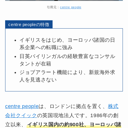
引用元：
centre people
centre peopleの特徴
イギリスをはじめ、ヨーロッパ諸国の日
系企業への転職に強み
日英バイリンガルの経験豊富なコンサル
タントが在籍
ジョブアラート機能により、新規海外求
人を見逃さない
centre people
は、ロンドンに拠点を置く、
株式
会社クイック
の英国現地法人です。1986年の創
立以来、
イギリス国内の約900社、ヨーロッパ諸