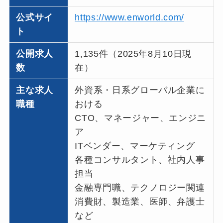
公式サイ
https://www.enworld.com/
ト
公開求人
1,135件（2025年8月10日現
数
在）
主な求人
外資系・日系グローバル企業に
職種
おける
CTO、マネージャー、エンジニ
ア
ITベンダー、マーケティング
各種コンサルタント、社内人事
担当
金融専門職、テクノロジー関連
消費財、製造業、医師、弁護士
など