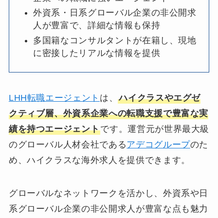
外資系・日系グローバル企業の非公開求
人が豊富で、詳細な情報も保持
多国籍なコンサルタントが在籍し、現地
に密接したリアルな情報を提供
LHH転職エージェント
は、
ハイクラスやエグゼ
クティブ層、外資系企業への転職支援で豊富な実
績を持つエージェント
です。運営元が世界最大級
のグローバル人材会社である
アデコグループ
のた
め、ハイクラスな海外求人を提供できます。
グローバルなネットワークを活かし、外資系や日
系グローバル企業の非公開求人が豊富な点も魅力